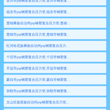
普洱市psp钢塑复合压力管,普洱市钢塑复合管,普洱市衬塑钢管,普洱市psp钢塑复合穿线管,普洱市内衬塑复合钢管
临沧市psp钢塑复合压力管,临沧市钢塑复合管,临沧市衬塑钢管,临沧市psp钢塑复合穿线管,临沧市内衬塑复合钢管
楚雄彝族自治州psp钢塑复合压力管,楚雄彝族自治州钢塑复合管,楚雄彝族自治州衬塑钢管,楚雄彝族自治州psp钢塑复合穿线管,楚雄彝族自治州内衬塑复合钢管
楚雄市psp钢塑复合压力管,楚雄市钢塑复合管,楚雄市衬塑钢管,楚雄市psp钢塑复合穿线管,楚雄市内衬塑复合钢管
红河哈尼族彝族自治州psp钢塑复合压力管,红河哈尼族彝族自治州钢塑复合管,红河哈尼族彝族自治州衬塑钢管,红河哈尼族彝族自治州psp钢塑复合穿线管,红河哈尼族彝族自治州内衬塑复合钢管
个旧市psp钢塑复合压力管,个旧市钢塑复合管,个旧市衬塑钢管,个旧市psp钢塑复合穿线管,个旧市内衬塑复合钢管
开远市psp钢塑复合压力管,开远市钢塑复合管,开远市衬塑钢管,开远市psp钢塑复合穿线管,开远市内衬塑复合钢管
蒙自市psp钢塑复合压力管,蒙自市钢塑复合管,蒙自市衬塑钢管,蒙自市psp钢塑复合穿线管,蒙自市内衬塑复合钢管
弥勒市psp钢塑复合压力管,弥勒市钢塑复合管,弥勒市衬塑钢管,弥勒市psp钢塑复合穿线管,弥勒市内衬塑复合钢管
文山壮族苗族自治州psp钢塑复合压力管,文山壮族苗族自治州钢塑复合管,文山壮族苗族自治州衬塑钢管,文山壮族苗族自治州psp钢塑复合穿线管,文山壮族苗族自治州内衬塑复合钢管