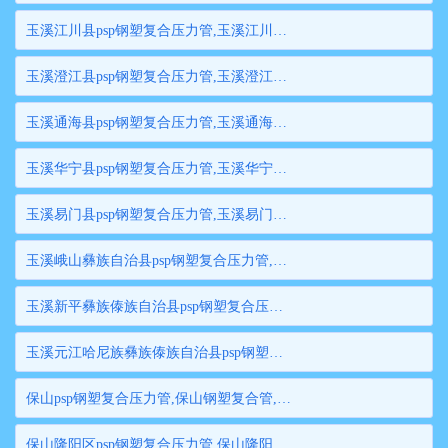
玉溪江川县psp钢塑复合压力管,玉溪江川县钢塑复合管,玉溪江川县衬塑钢管,玉溪江川县psp钢塑复合穿线管,玉溪江川县内衬塑复合钢管
玉溪澄江县psp钢塑复合压力管,玉溪澄江县钢塑复合管,玉溪澄江县衬塑钢管,玉溪澄江县psp钢塑复合穿线管,玉溪澄江县内衬塑复合钢管
玉溪通海县psp钢塑复合压力管,玉溪通海县钢塑复合管,玉溪通海县衬塑钢管,玉溪通海县psp钢塑复合穿线管,玉溪通海县内衬塑复合钢管
玉溪华宁县psp钢塑复合压力管,玉溪华宁县钢塑复合管,玉溪华宁县衬塑钢管,玉溪华宁县psp钢塑复合穿线管,玉溪华宁县内衬塑复合钢管
玉溪易门县psp钢塑复合压力管,玉溪易门县钢塑复合管,玉溪易门县衬塑钢管,玉溪易门县psp钢塑复合穿线管,玉溪易门县内衬塑复合钢管
玉溪峨山彝族自治县psp钢塑复合压力管,玉溪峨山彝族自治县钢塑复合管,玉溪峨山彝族自治县衬塑钢管,玉溪峨山彝族自治县psp钢塑复合穿线管,玉溪峨山彝族自治县内衬塑复合钢管
玉溪新平彝族傣族自治县psp钢塑复合压力管,玉溪新平彝族傣族自治县钢塑复合管,玉溪新平彝族傣族自治县衬塑钢管,玉溪新平彝族傣族自治县psp钢塑复合穿线管,玉溪新平彝族傣族自治县内衬塑复合钢管
玉溪元江哈尼族彝族傣族自治县psp钢塑复合压力管,玉溪元江哈尼族彝族傣族自治县钢塑复合管,玉溪元江哈尼族彝族傣族自治县衬塑钢管,玉溪元江哈尼族彝族傣族自治县psp钢塑复合穿线管,玉溪元江哈尼族彝族傣族自治县内衬塑复合钢管
保山psp钢塑复合压力管,保山钢塑复合管,保山衬塑钢管,保山psp钢塑复合穿线管,保山内衬塑复合钢管
保山隆阳区psp钢塑复合压力管,保山隆阳区钢塑复合管,保山隆阳区衬塑钢管,保山隆阳区psp钢塑复合穿线管,保山隆阳区内衬塑复合钢管