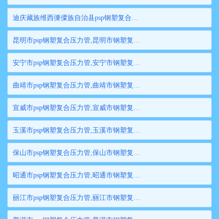
迪庆藏族维西傈僳族自治县psp钢塑复合压力管,迪庆藏族维西傈僳族自治县钢塑复合管,迪庆藏族维西傈僳族自治县衬塑钢管,迪庆藏族维西傈僳族自治县psp钢塑复合穿线管,迪庆藏族维西傈僳族自治县内衬塑复合钢管
昆明市psp钢塑复合压力管,昆明市钢塑复合管,昆明市衬塑钢管,昆明市psp钢塑复合穿线管,昆明市内衬塑复合钢管
安宁市psp钢塑复合压力管,安宁市钢塑复合管,安宁市衬塑钢管,安宁市psp钢塑复合穿线管,安宁市内衬塑复合钢管
曲靖市psp钢塑复合压力管,曲靖市钢塑复合管,曲靖市衬塑钢管,曲靖市psp钢塑复合穿线管,曲靖市内衬塑复合钢管
宣威市psp钢塑复合压力管,宣威市钢塑复合管,宣威市衬塑钢管,宣威市psp钢塑复合穿线管,宣威市内衬塑复合钢管
玉溪市psp钢塑复合压力管,玉溪市钢塑复合管,玉溪市衬塑钢管,玉溪市psp钢塑复合穿线管,玉溪市内衬塑复合钢管
保山市psp钢塑复合压力管,保山市钢塑复合管,保山市衬塑钢管,保山市psp钢塑复合穿线管,保山市内衬塑复合钢管
昭通市psp钢塑复合压力管,昭通市钢塑复合管,昭通市衬塑钢管,昭通市psp钢塑复合穿线管,昭通市内衬塑复合钢管
丽江市psp钢塑复合压力管,丽江市钢塑复合管,丽江市衬塑钢管,丽江市psp钢塑复合穿线管,丽江市内衬塑复合钢管