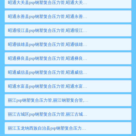
昭通大关县psp钢塑复合压力管,昭通大关县钢塑复合管,昭通大关县衬塑钢管,昭通大关县psp钢塑复合穿线管,昭通大关县内衬塑复合钢管
昭通永善县psp钢塑复合压力管,昭通永善县钢塑复合管,昭通永善县衬塑钢管,昭通永善县psp钢塑复合穿线管,昭通永善县内衬塑复合钢管
昭通绥江县psp钢塑复合压力管,昭通绥江县钢塑复合管,昭通绥江县衬塑钢管,昭通绥江县psp钢塑复合穿线管,昭通绥江县内衬塑复合钢管
昭通镇雄县psp钢塑复合压力管,昭通镇雄县钢塑复合管,昭通镇雄县衬塑钢管,昭通镇雄县psp钢塑复合穿线管,昭通镇雄县内衬塑复合钢管
昭通彝良县psp钢塑复合压力管,昭通彝良县钢塑复合管,昭通彝良县衬塑钢管,昭通彝良县psp钢塑复合穿线管,昭通彝良县内衬塑复合钢管
昭通威信县psp钢塑复合压力管,昭通威信县钢塑复合管,昭通威信县衬塑钢管,昭通威信县psp钢塑复合穿线管,昭通威信县内衬塑复合钢管
昭通水富县psp钢塑复合压力管,昭通水富县钢塑复合管,昭通水富县衬塑钢管,昭通水富县psp钢塑复合穿线管,昭通水富县内衬塑复合钢管
丽江psp钢塑复合压力管,丽江钢塑复合管,丽江衬塑钢管,丽江psp钢塑复合穿线管,丽江内衬塑复合钢管
丽江古城区psp钢塑复合压力管,丽江古城区钢塑复合管,丽江古城区衬塑钢管,丽江古城区psp钢塑复合穿线管,丽江古城区内衬塑复合钢管
丽江玉龙纳西族自治县psp钢塑复合压力管,丽江玉龙纳西族自治县钢塑复合管,丽江玉龙纳西族自治县衬塑钢管,丽江玉龙纳西族自治县psp钢塑复合穿线管,丽江玉龙纳西族自治县内衬塑复合钢管