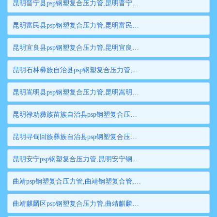
昆明晋宁县psp钢塑复合压力管,昆明晋宁县钢塑复合管,昆明晋宁县衬塑钢管,昆明晋宁县psp钢塑复合穿线管,昆明晋宁县内衬塑复合钢管
昆明富民县psp钢塑复合压力管,昆明富民县钢塑复合管,昆明富民县衬塑钢管,昆明富民县psp钢塑复合穿线管,昆明富民县内衬塑复合钢管
昆明宜良县psp钢塑复合压力管,昆明宜良县钢塑复合管,昆明宜良县衬塑钢管,昆明宜良县psp钢塑复合穿线管,昆明宜良县内衬塑复合钢管
昆明石林彝族自治县psp钢塑复合压力管,昆明石林彝族自治县钢塑复合管,昆明石林彝族自治县衬塑钢管,昆明石林彝族自治县psp钢塑复合穿线管,昆明石林彝族自治县内衬塑复合钢管
昆明嵩明县psp钢塑复合压力管,昆明嵩明县钢塑复合管,昆明嵩明县衬塑钢管,昆明嵩明县psp钢塑复合穿线管,昆明嵩明县内衬塑复合钢管
昆明禄劝彝族苗族自治县psp钢塑复合压力管,昆明禄劝彝族苗族自治县钢塑复合管,昆明禄劝彝族苗族自治县衬塑钢管,昆明禄劝彝族苗族自治县psp钢塑复合穿线管,昆明禄劝彝族苗族自治县内衬塑复合钢管
昆明寻甸回族彝族自治县psp钢塑复合压力管,昆明寻甸回族彝族自治县钢塑复合管,昆明寻甸回族彝族自治县衬塑钢管,昆明寻甸回族彝族自治县psp钢塑复合穿线管,昆明寻甸回族彝族自治县内衬塑复合钢管
昆明安宁psp钢塑复合压力管,昆明安宁钢塑复合管,昆明安宁衬塑钢管,昆明安宁psp钢塑复合穿线管,昆明安宁内衬塑复合钢管
曲靖psp钢塑复合压力管,曲靖钢塑复合管,曲靖衬塑钢管,曲靖psp钢塑复合穿线管,曲靖内衬塑复合钢管
曲靖麒麟区psp钢塑复合压力管,曲靖麒麟区钢塑复合管,曲靖麒麟区衬塑钢管,曲靖麒麟区psp钢塑复合穿线管,曲靖麒麟区内衬塑复合钢管