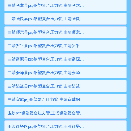
曲靖马龙县psp钢塑复合压力管,曲靖马龙县钢塑复合管,曲靖马龙县衬塑钢管,曲靖马龙县psp钢塑复合穿线管,曲靖马龙县内衬塑复合钢管
曲靖陆良县psp钢塑复合压力管,曲靖陆良县钢塑复合管,曲靖陆良县衬塑钢管,曲靖陆良县psp钢塑复合穿线管,曲靖陆良县内衬塑复合钢管
曲靖师宗县psp钢塑复合压力管,曲靖师宗县钢塑复合管,曲靖师宗县衬塑钢管,曲靖师宗县psp钢塑复合穿线管,曲靖师宗县内衬塑复合钢管
曲靖罗平县psp钢塑复合压力管,曲靖罗平县钢塑复合管,曲靖罗平县衬塑钢管,曲靖罗平县psp钢塑复合穿线管,曲靖罗平县内衬塑复合钢管
曲靖富源县psp钢塑复合压力管,曲靖富源县钢塑复合管,曲靖富源县衬塑钢管,曲靖富源县psp钢塑复合穿线管,曲靖富源县内衬塑复合钢管
曲靖会泽县psp钢塑复合压力管,曲靖会泽县钢塑复合管,曲靖会泽县衬塑钢管,曲靖会泽县psp钢塑复合穿线管,曲靖会泽县内衬塑复合钢管
曲靖沾益县psp钢塑复合压力管,曲靖沾益县钢塑复合管,曲靖沾益县衬塑钢管,曲靖沾益县psp钢塑复合穿线管,曲靖沾益县内衬塑复合钢管
曲靖宣威psp钢塑复合压力管,曲靖宣威钢塑复合管,曲靖宣威衬塑钢管,曲靖宣威psp钢塑复合穿线管,曲靖宣威内衬塑复合钢管
玉溪psp钢塑复合压力管,玉溪钢塑复合管,玉溪衬塑钢管,玉溪psp钢塑复合穿线管,玉溪内衬塑复合钢管
玉溪红塔区psp钢塑复合压力管,玉溪红塔区钢塑复合管,玉溪红塔区衬塑钢管,玉溪红塔区psp钢塑复合穿线管,玉溪红塔区内衬塑复合钢管