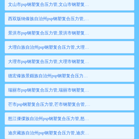
文山市psp钢塑复合压力管,文山市钢塑复合管,文山市衬塑钢管,文山市psp钢塑复合穿线管,文山市内衬塑复合钢管
西双版纳傣族自治州psp钢塑复合压力管,西双版纳傣族自治州钢塑复合管,西双版纳傣族自治州衬塑钢管,西双版纳傣族自治州psp钢塑复合穿线管,西双版纳傣族自治州内衬塑复合钢管
景洪市psp钢塑复合压力管,景洪市钢塑复合管,景洪市衬塑钢管,景洪市psp钢塑复合穿线管,景洪市内衬塑复合钢管
大理白族自治州psp钢塑复合压力管,大理白族自治州钢塑复合管,大理白族自治州衬塑钢管,大理白族自治州psp钢塑复合穿线管,大理白族自治州内衬塑复合钢管
大理市psp钢塑复合压力管,大理市钢塑复合管,大理市衬塑钢管,大理市psp钢塑复合穿线管,大理市内衬塑复合钢管
德宏傣族景颇族自治州psp钢塑复合压力管,德宏傣族景颇族自治州钢塑复合管,德宏傣族景颇族自治州衬塑钢管,德宏傣族景颇族自治州psp钢塑复合穿线管,德宏傣族景颇族自治州内衬塑复合钢管
瑞丽市psp钢塑复合压力管,瑞丽市钢塑复合管,瑞丽市衬塑钢管,瑞丽市psp钢塑复合穿线管,瑞丽市内衬塑复合钢管
芒市psp钢塑复合压力管,芒市钢塑复合管,芒市衬塑钢管,芒市psp钢塑复合穿线管,芒市内衬塑复合钢管
怒江傈僳族自治州psp钢塑复合压力管,怒江傈僳族自治州钢塑复合管,怒江傈僳族自治州衬塑钢管,怒江傈僳族自治州psp钢塑复合穿线管,怒江傈僳族自治州内衬塑复合钢管
迪庆藏族自治州psp钢塑复合压力管,迪庆藏族自治州钢塑复合管,迪庆藏族自治州衬塑钢管,迪庆藏族自治州psp钢塑复合穿线管,迪庆藏族自治州内衬塑复合钢管