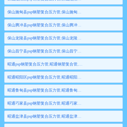
保山施甸县psp钢塑复合压力管,保山施甸县钢塑复合管,保山施甸县衬塑钢管,保山施甸县psp钢塑复合穿线管,保山施甸县内衬塑复合钢管
保山腾冲县psp钢塑复合压力管,保山腾冲县钢塑复合管,保山腾冲县衬塑钢管,保山腾冲县psp钢塑复合穿线管,保山腾冲县内衬塑复合钢管
保山龙陵县psp钢塑复合压力管,保山龙陵县钢塑复合管,保山龙陵县衬塑钢管,保山龙陵县psp钢塑复合穿线管,保山龙陵县内衬塑复合钢管
保山昌宁县psp钢塑复合压力管,保山昌宁县钢塑复合管,保山昌宁县衬塑钢管,保山昌宁县psp钢塑复合穿线管,保山昌宁县内衬塑复合钢管
昭通psp钢塑复合压力管,昭通钢塑复合管,昭通衬塑钢管,昭通psp钢塑复合穿线管,昭通内衬塑复合钢管
昭通昭阳区psp钢塑复合压力管,昭通昭阳区钢塑复合管,昭通昭阳区衬塑钢管,昭通昭阳区psp钢塑复合穿线管,昭通昭阳区内衬塑复合钢管
昭通鲁甸县psp钢塑复合压力管,昭通鲁甸县钢塑复合管,昭通鲁甸县衬塑钢管,昭通鲁甸县psp钢塑复合穿线管,昭通鲁甸县内衬塑复合钢管
昭通巧家县psp钢塑复合压力管,昭通巧家县钢塑复合管,昭通巧家县衬塑钢管,昭通巧家县psp钢塑复合穿线管,昭通巧家县内衬塑复合钢管
昭通盐津县psp钢塑复合压力管,昭通盐津县钢塑复合管,昭通盐津县衬塑钢管,昭通盐津县psp钢塑复合穿线管,昭通盐津县内衬塑复合钢管