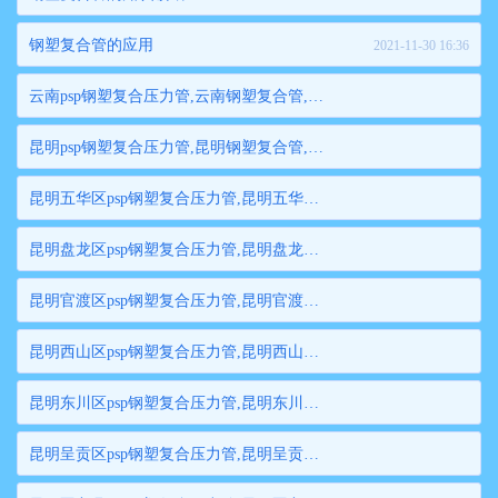
钢塑复合管的应用
2021-11-30 16:36
云南psp钢塑复合压力管,云南钢塑复合管,云南衬塑钢管,云南psp钢塑复合穿线管,云南内衬塑复合钢管
昆明psp钢塑复合压力管,昆明钢塑复合管,昆明衬塑钢管,昆明psp钢塑复合穿线管,昆明内衬塑复合钢管
昆明五华区psp钢塑复合压力管,昆明五华区钢塑复合管,昆明五华区衬塑钢管,昆明五华区psp钢塑复合穿线管,昆明五华区内衬塑复合钢管
昆明盘龙区psp钢塑复合压力管,昆明盘龙区钢塑复合管,昆明盘龙区衬塑钢管,昆明盘龙区psp钢塑复合穿线管,昆明盘龙区内衬塑复合钢管
昆明官渡区psp钢塑复合压力管,昆明官渡区钢塑复合管,昆明官渡区衬塑钢管,昆明官渡区psp钢塑复合穿线管,昆明官渡区内衬塑复合钢管
昆明西山区psp钢塑复合压力管,昆明西山区钢塑复合管,昆明西山区衬塑钢管,昆明西山区psp钢塑复合穿线管,昆明西山区内衬塑复合钢管
昆明东川区psp钢塑复合压力管,昆明东川区钢塑复合管,昆明东川区衬塑钢管,昆明东川区psp钢塑复合穿线管,昆明东川区内衬塑复合钢管
昆明呈贡区psp钢塑复合压力管,昆明呈贡区钢塑复合管,昆明呈贡区衬塑钢管,昆明呈贡区psp钢塑复合穿线管,昆明呈贡区内衬塑复合钢管