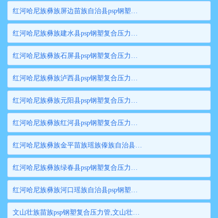
红河哈尼族彝族屏边苗族自治县psp钢塑复合压力管,红河哈尼族彝族屏边苗族自治县钢塑复合管,红河哈尼族彝族屏边苗族自治县衬塑钢管,红河哈尼族彝族屏边苗族自治县psp钢塑复合穿线管,红河哈尼族彝族屏边苗族自治县内衬塑复合钢管
红河哈尼族彝族建水县psp钢塑复合压力管,红河哈尼族彝族建水县钢塑复合管,红河哈尼族彝族建水县衬塑钢管,红河哈尼族彝族建水县psp钢塑复合穿线管,红河哈尼族彝族建水县内衬塑复合钢管
红河哈尼族彝族石屏县psp钢塑复合压力管,红河哈尼族彝族石屏县钢塑复合管,红河哈尼族彝族石屏县衬塑钢管,红河哈尼族彝族石屏县psp钢塑复合穿线管,红河哈尼族彝族石屏县内衬塑复合钢管
红河哈尼族彝族泸西县psp钢塑复合压力管,红河哈尼族彝族泸西县钢塑复合管,红河哈尼族彝族泸西县衬塑钢管,红河哈尼族彝族泸西县psp钢塑复合穿线管,红河哈尼族彝族泸西县内衬塑复合钢管
红河哈尼族彝族元阳县psp钢塑复合压力管,红河哈尼族彝族元阳县钢塑复合管,红河哈尼族彝族元阳县衬塑钢管,红河哈尼族彝族元阳县psp钢塑复合穿线管,红河哈尼族彝族元阳县内衬塑复合钢管
红河哈尼族彝族红河县psp钢塑复合压力管,红河哈尼族彝族红河县钢塑复合管,红河哈尼族彝族红河县衬塑钢管,红河哈尼族彝族红河县psp钢塑复合穿线管,红河哈尼族彝族红河县内衬塑复合钢管
红河哈尼族彝族金平苗族瑶族傣族自治县psp钢塑复合压力管,红河哈尼族彝族金平苗族瑶族傣族自治县钢塑复合管,红河哈尼族彝族金平苗族瑶族傣族自治县衬塑钢管,红河哈尼族彝族金平苗族瑶族傣族自治县psp钢塑复合穿线管,红河哈尼族彝族金平苗族瑶族傣族自治县内衬塑复合钢管
红河哈尼族彝族绿春县psp钢塑复合压力管,红河哈尼族彝族绿春县钢塑复合管,红河哈尼族彝族绿春县衬塑钢管,红河哈尼族彝族绿春县psp钢塑复合穿线管,红河哈尼族彝族绿春县内衬塑复合钢管
红河哈尼族彝族河口瑶族自治县psp钢塑复合压力管,红河哈尼族彝族河口瑶族自治县钢塑复合管,红河哈尼族彝族河口瑶族自治县衬塑钢管,红河哈尼族彝族河口瑶族自治县psp钢塑复合穿线管,红河哈尼族彝族河口瑶族自治县内衬塑复合钢管
文山壮族苗族psp钢塑复合压力管,文山壮族苗族钢塑复合管,文山壮族苗族衬塑钢管,文山壮族苗族psp钢塑复合穿线管,文山壮族苗族内衬塑复合钢管