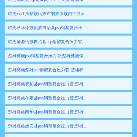
临沧双江拉祜族佤族布朗族傣族自治县psp钢塑复合压力管,临沧双江拉祜族佤族布朗族傣族自治县钢塑复合管,临沧双江拉祜族佤族布朗族傣族自治县衬塑钢管,临沧双江拉祜族佤族布朗族傣族自治县psp钢塑复合穿线管,临沧双江拉祜族佤族布朗族傣族自治县内衬塑复合钢管
临沧耿马傣族佤族自治县psp钢塑复合压力管,临沧耿马傣族佤族自治县钢塑复合管,临沧耿马傣族佤族自治县衬塑钢管,临沧耿马傣族佤族自治县psp钢塑复合穿线管,临沧耿马傣族佤族自治县内衬塑复合钢管
临沧沧源佤族自治县psp钢塑复合压力管,临沧沧源佤族自治县钢塑复合管,临沧沧源佤族自治县衬塑钢管,临沧沧源佤族自治县psp钢塑复合穿线管,临沧沧源佤族自治县内衬塑复合钢管
楚雄彝族psp钢塑复合压力管,楚雄彝族钢塑复合管,楚雄彝族衬塑钢管,楚雄彝族psp钢塑复合穿线管,楚雄彝族内衬塑复合钢管
楚雄彝族楚雄psp钢塑复合压力管,楚雄彝族楚雄钢塑复合管,楚雄彝族楚雄衬塑钢管,楚雄彝族楚雄psp钢塑复合穿线管,楚雄彝族楚雄内衬塑复合钢管
楚雄彝族双柏县psp钢塑复合压力管,楚雄彝族双柏县钢塑复合管,楚雄彝族双柏县衬塑钢管,楚雄彝族双柏县psp钢塑复合穿线管,楚雄彝族双柏县内衬塑复合钢管
楚雄彝族牟定县psp钢塑复合压力管,楚雄彝族牟定县钢塑复合管,楚雄彝族牟定县衬塑钢管,楚雄彝族牟定县psp钢塑复合穿线管,楚雄彝族牟定县内衬塑复合钢管
楚雄彝族南华县psp钢塑复合压力管,楚雄彝族南华县钢塑复合管,楚雄彝族南华县衬塑钢管,楚雄彝族南华县psp钢塑复合穿线管,楚雄彝族南华县内衬塑复合钢管
楚雄彝族姚安县psp钢塑复合压力管,楚雄彝族姚安县钢塑复合管,楚雄彝族姚安县衬塑钢管,楚雄彝族姚安县psp钢塑复合穿线管,楚雄彝族姚安县内衬塑复合钢管