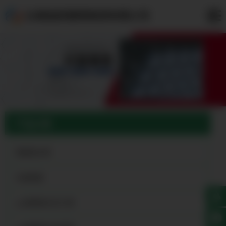
云南旭跃钢铁物资有限公司
产品分类
钢塑复合管
衬塑钢管
psp钢塑复合压力管